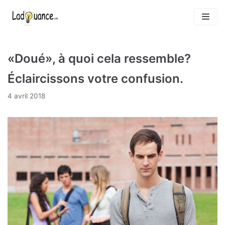
Aller
au
contenu
«Doué», à quoi cela ressemble?
Éclaircissons votre confusion.
4 avril 2018